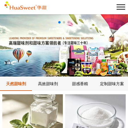
天然甜味剂
高效甜味剂
甜感香精
定制甜味方案