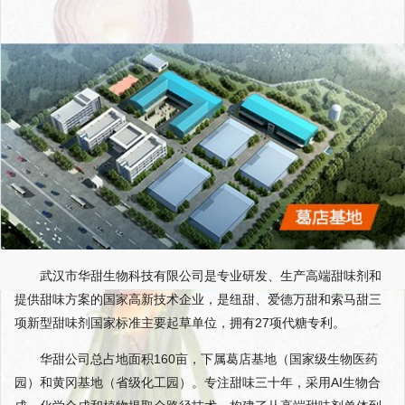
武汉市华甜生物科技有限公司是专业研发、生产高端甜味剂和
提供甜味方案的国家高新技术企业，是纽甜、爱德万甜和索马甜三
项新型甜味剂国家标准主要起草单位，拥有27项代糖专利。
华甜公司总占地面积160亩，下属葛店基地（国家级生物医药
园）和黄冈基地（省级化工园）。专注甜味三十年，采用AI生物合