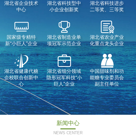
湖北省企业技术
湖北省科技型中
湖北省科技进步
中心
小企业创新奖
二等奖、三等奖
国家级专精特
湖北省制造业单
湖北省农业产业
新“小巨人”企业
项冠军示范企业
化重点龙头企业
湖北省健康代糖
湖北省细分领域
中国甜味剂和功
企校联合创新中
隐形冠军科技“小
能糖专业委员会
心
巨人”企业
副主任单位
新闻中心
NEWS CENTER